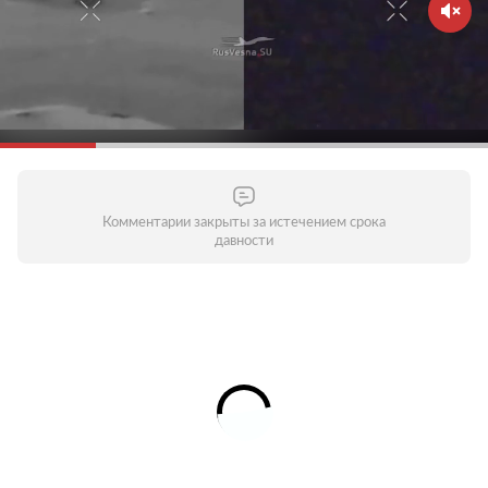
Комментарии закрыты за истечением срока
давности