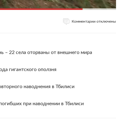
Комментарии отключены
нь – 22 села оторваны от внешнего мира
ода гигантского оползня
вторного наводнения в Тбилиси
погибших при наводнении в Тбилиси