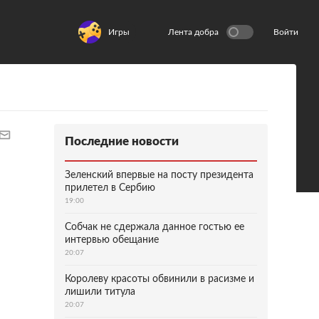
Игры
Лента добра
Войти
Последние новости
Зеленский впервые на посту президента
прилетел в Сербию
19:00
Собчак не сдержала данное гостью ее
интервью обещание
20:07
Королеву красоты обвинили в расизме и
лишили титула
20:07