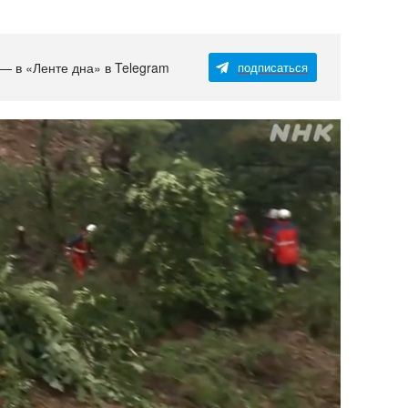
 — в «Ленте дна» в Telegram
подписаться