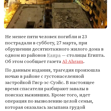
Не менее пяти человек погибли и 23
пострадали в субботу, 27 марта, при
обрушении десятиэтажного жилого дома в
одном из районов
Каира
— столицы Египта.
Об этом сообщает газета
Al-Ahram
.
По данным издания, трагедия произошла
ночью в районе с густонаселенной
застройкой Гиср-эс-Суэйс. В настоящее
время спасатели разбирают завалы в
поисках выживших. Кроме того, идет
операция по вызволению целой семьи,
которая оказалась засыпана грудой