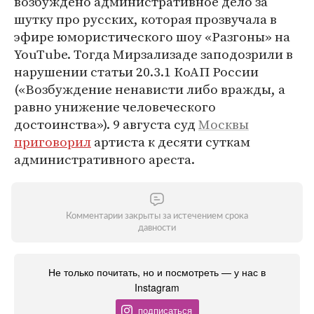
возбуждено административное дело за
шутку про русских, которая прозвучала в
эфире юмористического шоу «Разгоны» на
YouTube. Тогда Мирзализаде заподозрили в
нарушении статьи 20.3.1 КоАП России
(«Возбуждение ненависти либо вражды, а
равно унижение человеческого
достоинства»). 9 августа суд
Москвы
приговорил
артиста к десяти суткам
административного ареста.
Комментарии закрыты за истечением срока
давности
Не только почитать, но и посмотреть — у нас в
Instagram
подписаться