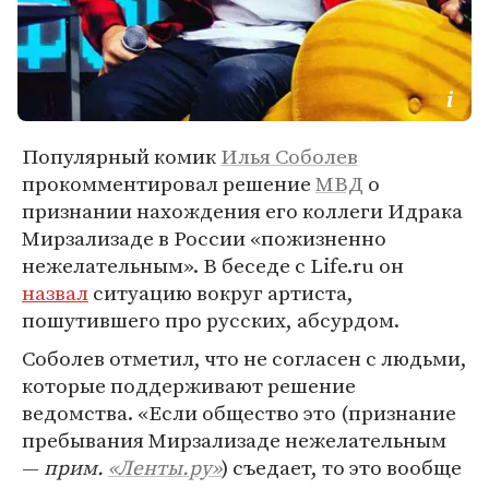
Популярный комик
Илья Соболев
прокомментировал решение
МВД
о
признании нахождения его коллеги Идрака
Мирзализаде в России «пожизненно
нежелательным». В беседе с Life.ru он
назвал
ситуацию вокруг артиста,
пошутившего про русских, абсурдом.
Соболев отметил, что не согласен с людьми,
которые поддерживают решение
ведомства. «Если общество это (признание
пребывания Мирзализаде нежелательным
—
прим.
«Ленты.ру»
) съедает, то это вообще