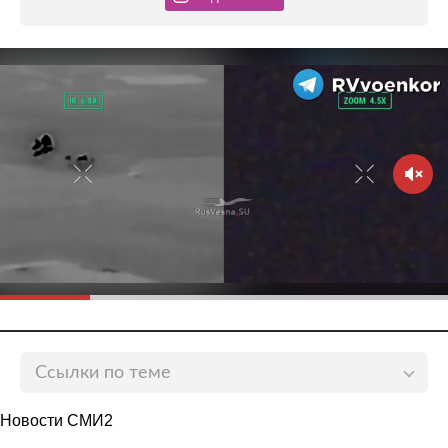
Ссылки по теме
Стало известно о последствиях признания
Новости СМИ2
Мирзализаде нежелательным в России
lenta.ru