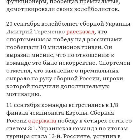
функционеры, пообещав премиальные,
демотивировали своих волейболистов.
20 сентября волейболист сборной Украины
Дмитрий Теременко
рассказал
, что
спортсменам за победу над россиянами
пообещали 10 миллионов гривен. Он
выразил мнение, что по отношению к
команде это было некорректно. Спортсмен
отметил, что заявление о премиальных
сыграло на руку сборной России, игроки
которой получили дополнительную
мотивацию.
11 сентября команды встретились в 1/8
финала чемпионата Европы. Сборная
России
одержала
победу в четырех сетах со
счетом 3:1. Украинская команда по итогам
турнира стала 13-й. Россияне, уступив в