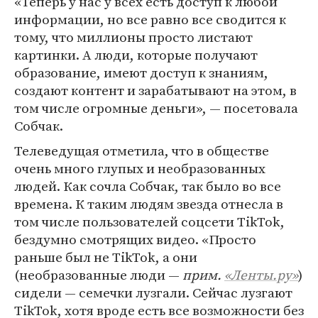
«Теперь у нас у всех есть доступ к любой
информации, но все равно все сводится к
тому, что миллионы просто листают
картинки. А люди, которые получают
образование, имеют доступ к знаниям,
создают контент и зарабатывают на этом, в
том числе огромные деньги», — посетовала
Собчак.
Телеведущая отметила, что в обществе
очень много глупых и необразованных
людей. Как сочла Собчак, так было во все
времена. К таким людям звезда отнесла в
том числе пользователей соцсети TikTok,
бездумно смотрящих видео. «Просто
раньше был не TikTok, а они
(необразованные люди —
прим.
«Ленты.ру»
)
сидели — семечки лузгали. Сейчас лузгают
TikTok, хотя вроде есть все возможности без