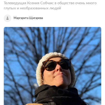
Телеведущая Ксения Собчак: в обществе очень много
глупых и необразованных людей
Маргарита Щигарева