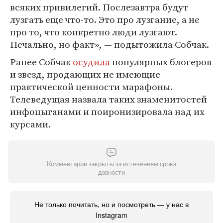
всяких привилегий. Послезавтра будут
лузгать еще что-то. Это про лузгание, а не
про то, что конкретно люди лузгают.
Печально, но факт», — подытожила Собчак.
Ранее Собчак
осудила
популярных блогеров
и звезд, продающих не имеющие
практической ценности марафоны.
Телеведущая назвала таких знаменитостей
инфоцыганами и поиронизировала над их
курсами.
Комментарии закрыты за истечением срока
давности
Не только почитать, но и посмотреть — у нас в
Instagram