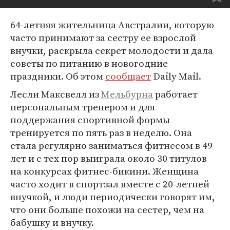
64-летняя жительница Австралии, которую
часто принимают за сестру ее взрослой
внучки, раскрыла секрет молодости и дала
советы по питанию в новогодние
праздники. Об этом
сообщает
Daily Mail.
Лесли Максвелл из
Мельбурна
работает
персональным тренером и для
поддержания спортивной формы
тренируется по пять раз в неделю. Она
стала регулярно заниматься фитнесом в 49
лет и с тех пор выиграла около 30 титулов
на конкурсах фитнес-бикини. Женщина
часто ходит в спортзал вместе с 20-летней
внучкой, и люди периодически говорят им,
что они больше похожи на сестер, чем на
бабушку и внучку.