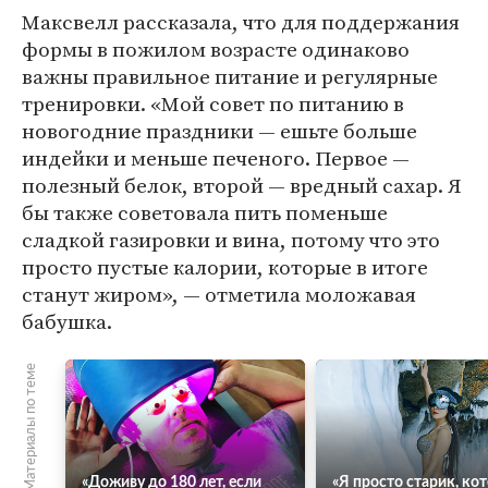
Максвелл рассказала, что для поддержания
формы в пожилом возрасте одинаково
важны правильное питание и регулярные
тренировки. «Мой совет по питанию в
новогодние праздники — ешьте больше
индейки и меньше печеного. Первое —
полезный белок, второй — вредный сахар. Я
бы также советовала пить поменьше
сладкой газировки и вина, потому что это
просто пустые калории, которые в итоге
станут жиром», — отметила моложавая
бабушка.
Материалы по теме
«Доживу до 180 лет, если
«Я просто старик, ко