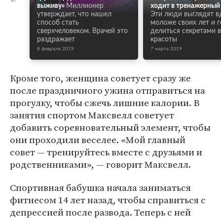
выживу»
Миллионер
ходит в тренажерный 
утверждает, что нашел
Эти люди выглядят в
способ стать
моложе своих лет и 
сверхчеловеком. Врачей это
делиться секретами 
раздражает
красоты
8 февраля 2019
7 марта 2019
Кроме того, женщина советует сразу же
после праздничного ужина отправиться на
прогулку, чтобы сжечь лишние калории. В
занятия спортом Максвелл советует
добавить соревновательный элемент, чтобы
они проходили веселее. «Мой главный
совет — тренируйтесь вместе с друзьями и
родственниками», — говорит Максвелл.
Спортивная бабушка начала заниматься
фитнесом 14 лет назад, чтобы справиться с
депрессией после развода. Теперь с ней