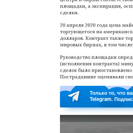
площадки, а экспирация, осп
сделки.
20 апреля 2020 года цена ма
торгующегося на американск
долларов. Контракт также то
мировых биржах, в том числе
Руководство площадки опред
(исполнения контракта) мину
сделок было приостановлено н
Пострадавшие оценивали сво
Только то, что в
Telegram. Подпи