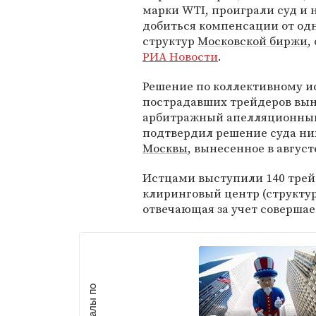
марки WTI, проиграли суд и 
добиться компенсации от од
структур
Московской биржи
,
РИА Новости
.
Решение по коллективному и
пострадавших трейдеров вы
арбитражный апелляционный
подтвердил решение суда ни
Москвы
, вынесенное в август
Истцами выступили 140 трей
клиринговый центр (структур
отвечающая за учет совершае