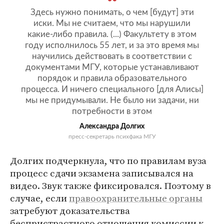
Здесь нужно понимать, о чем [будут] эти
иски. Мы не считаем, что мы нарушили
какие-либо правила. (...) Факультету в этом
году исполнилось 55 лет, и за это время мы
научились действовать в соответствии с
документами МГУ, которые устанавливают
порядок и правила образовательного
процесса. И ничего специального [для Алисы]
мы не придумывали. Не было ни задачи, ни
потребности в этом
Александра Долгих
пресс-секретарь психфака МГУ
Долгих подчеркнула, что по правилам вуза
процесс сдачи экзамена записывался на
видео. Звук также фиксировался. Поэтому в
случае, если
правоохранительные органы
затребуют доказательства
беспристрастного отношения комиссии к