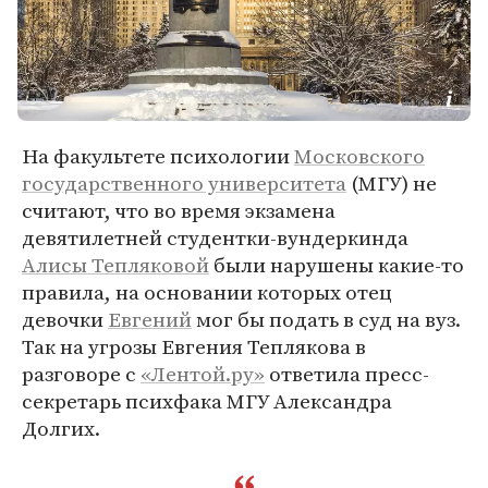
На факультете психологии
Московского
государственного университета
(МГУ) не
считают, что во время экзамена
девятилетней студентки-вундеркинда
Алисы Тепляковой
были нарушены какие-то
правила, на основании которых отец
девочки
Евгений
мог бы подать в суд на вуз.
Так на угрозы Евгения Теплякова в
разговоре с
«Лентой.ру»
ответила пресс-
секретарь психфака МГУ Александра
Долгих.