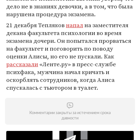
дело не в знаниях девочки, а в том, что была
нарушена процедура экзамена.
21 декабря Тепляков
напал
на заместителя
декана факультета психологии во время
экзамена дочери. Он попытался прорваться
на факультет и поговорить по поводу
оценки Алисы, но его не пускали. Как
рассказали
«Ленте.ру» в пресс-службе
психфака, мужчина начал кричать и
оскорблять сотрудников, когда Алиса
спускалась с тьютором в туалет.
Комментарии закрыты за истечением срока
давности