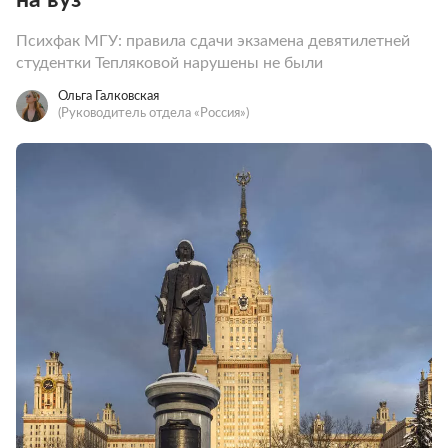
Психфак МГУ: правила сдачи экзамена девятилетней
студентки Тепляковой нарушены не были
Ольга Галковская
(Руководитель отдела «Россия»)