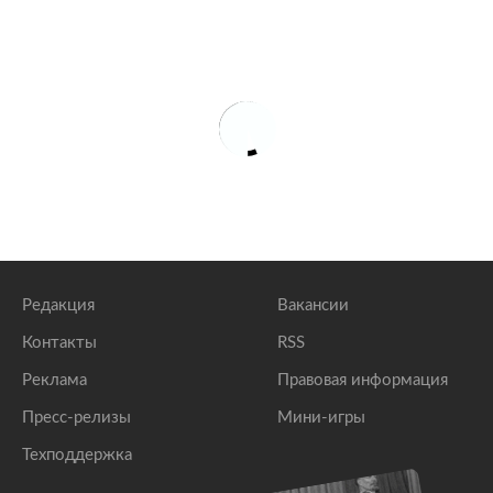
Редакция
Вакансии
Контакты
RSS
Реклама
Правовая информация
Пресс-релизы
Мини-игры
Техподдержка