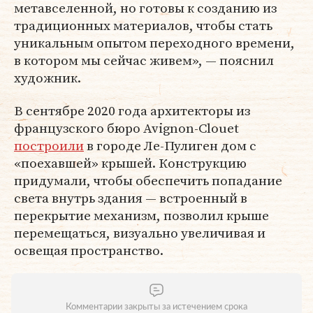
метавселенной, но готовы к созданию из
традиционных материалов, чтобы стать
уникальным опытом переходного времени,
в котором мы сейчас живем», — пояснил
художник.
В сентябре 2020 года архитекторы из
французского бюро Avignon-Clouet
построили
в городе Ле-Пулиген дом с
«поехавшей» крышей. Конструкцию
придумали, чтобы обеспечить попадание
света внутрь здания — встроенный в
перекрытие механизм, позволил крыше
перемещаться, визуально увеличивая и
освещая пространство.
Комментарии закрыты за истечением срока