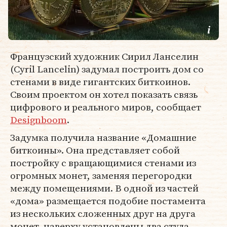
Французский художник Сирил Ланселин
(Cyril Lancelin) задумал построить дом со
стенами в виде гигантских биткоинов.
Своим проектом он хотел показать связь
цифрового и реального миров, сообщает
Designboom
.
Задумка получила название «Домашние
биткоины». Она представляет собой
постройку с вращающимися стенами из
огромных монет, заменяя перегородки
между помещениями. В одной из частей
«дома» размещается подобие постамента
из нескольких сложенных друг на друга
монет, наверху установлены два стула.