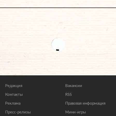
Редакция
Вакансии
Контакты
RSS
Реклама
Правовая информация
Пресс-релизы
Мини-игры