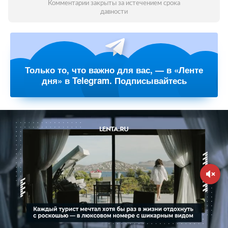
Комментарии закрыты за истечением срока
давности
Только то, что важно для вас, — в «Ленте
дня» в Telegram. Подписывайтесь