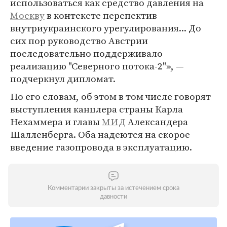
использоваться как средство давления на
Москву
в контексте перспектив
внутриукраинского урегулирования... До
сих пор руководство Австрии
последовательно поддерживало
реализацию "Северного потока-2"», —
подчеркнул дипломат.
По его словам, об этом в том числе говорят
выступления канцлера страны Карла
Нехаммера и главы
МИД
Александера
Шалленберга. Оба надеются на скорое
введение газопровода в эксплуатацию.
Комментарии закрыты за истечением срока
давности