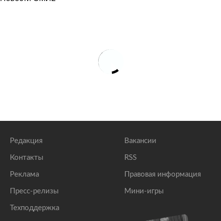
Редакция
Вакансии
Контакты
RSS
Реклама
Правовая информация
Пресс-релизы
Мини-игры
Техподдержка