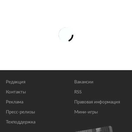
Редакция
Вакансии
Контакты
RSS
Реклама
Правовая информация
Пресс-релизы
Мини-игры
Техподдержка