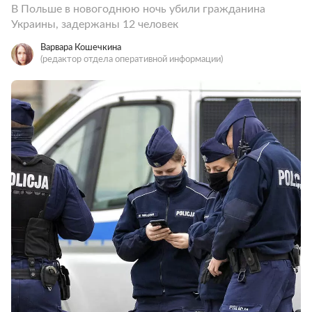
В Польше в новогоднюю ночь убили гражданина
Украины, задержаны 12 человек
Варвара Кошечкина
(редактор отдела оперативной информации)