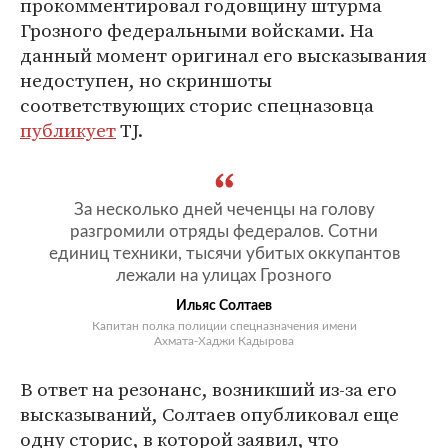
прокомментировал годовщину штурма
Грозного федеральными войсками. На
данный момент оригинал его высказывания
недоступен, но скриншоты
соответствующих сторис спецназовца
публикует
TJ.
За несколько дней чеченцы на голову
разгромили отряды федералов. Сотни
единиц техники, тысячи убитых оккупантов
лежали на улицах Грозного
Ильяс Солтаев
Капитан полка полиции спецназначения имени
Ахмата-Хаджи Кадырова
В ответ на резонанс, возникший из-за его
высказываний, Солтаев опубликовал еще
одну сторис, в которой заявил, что