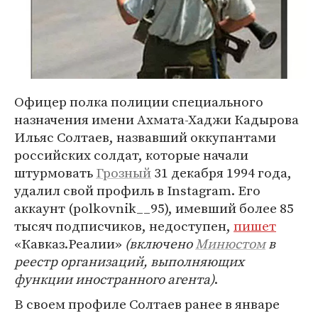
Офицер полка полиции специального
назначения имени Ахмата-Хаджи Кадырова
Ильяс Солтаев, назвавший оккупантами
российских солдат, которые начали
штурмовать
Грозный
31 декабря 1994 года,
удалил свой профиль в Instagram. Его
аккаунт (polkovnik__95), имевший более 85
тысяч подписчиков, недоступен,
пишет
«Кавказ.Реалии»
(включено
Минюстом
в
реестр организаций, выполняющих
функции иностранного агента)
.
В своем профиле Солтаев ранее в январе