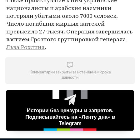
также примкнувшие к ним украинские
националисты и арабские наемники
потеряли убитыми около 7000 человек.
Число погибших мирных жителей
превысило 27 тысяч. Операция завершилась
взятием Грозного группировкой генерала
Льва Рохлина
.
Комментарии закрыты за истечением срока
давности
Истории без цензуры и запретов.
Подписывайтесь на «Ленту дна» в
Telegram