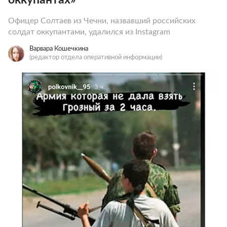
Офицер Солтаев из Чечни, назвавший российских
солдат оккупантами, удалился из Instagram
Варвара Кошечкина
(редактор отдела оперативной информации)