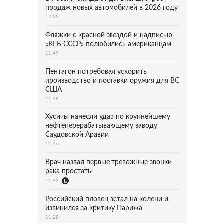
продаж новых автомобилей в 2026 году
12:03
Фляжки с красной звездой и надписью
«КГБ СССР» полюбились американцам
11:49
Пентагон потребовал ускорить
производство и поставки оружия для ВС
США
11:48
Хуситы нанесли удар по крупнейшему
нефтеперерабатывающему заводу
Саудовской Аравии
11:46
Врач назвал первые тревожные звонки
рака простаты
11:33
Российский пловец встал на колени и
извинился за критику Парижа
11:28