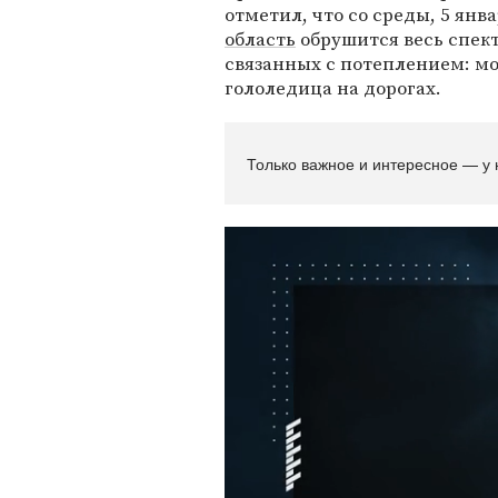
отметил, что со среды, 5 янв
область
обрушится весь спек
связанных с потеплением: мо
гололедица на дорогах.
Только важное и интересное — у 