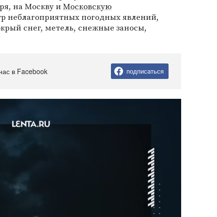
аря, на Москву и
Московскую
тр неблагоприятных погодных явлений,
крый снег, метель, снежные заносы,
нас в Facebook
подписаться