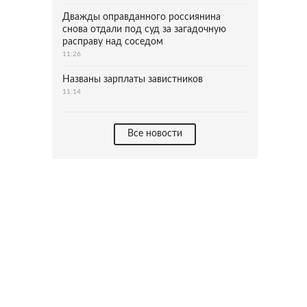
Дважды оправданного россиянина
снова отдали под суд за загадочную
расправу над соседом
11:26
Названы зарплаты завистников
11:14
Все новости