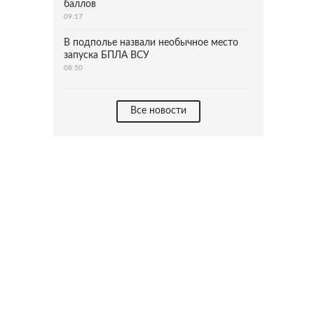
баллов
09:17
В подполье назвали необычное место
запуска БПЛА ВСУ
08:50
Все новости