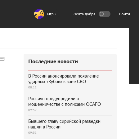
Игры
Лента добра
Войти
Последние новости
В России анонсировали появление
ударных «Кубов» в зоне СВО
08:12
Россиян предупредили о
мошенничестве с полисами ОСАГО
09:59
Бывшего главу сирийской разведки
нашли в России
09:51