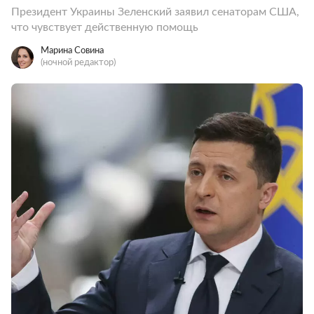
Президент Украины Зеленский заявил сенаторам США,
что чувствует действенную помощь
Марина Совина
(ночной редактор)