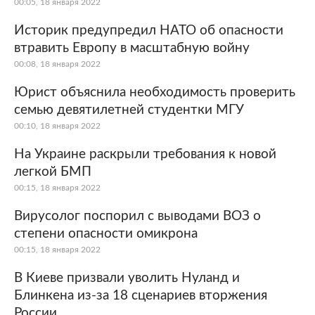
00:05, 18 января 2022
Историк предупредил НАТО об опасности
втравить Европу в масштабную войну
00:08, 18 января 2022
Юрист объяснила необходимость проверить
семью девятилетней студентки МГУ
00:10, 18 января 2022
На Украине раскрыли требования к новой
легкой БМП
00:15, 18 января 2022
Вирусолог поспорил с выводами ВОЗ о
степени опасности омикрона
00:15, 18 января 2022
В Киеве призвали уволить Нуланд и
Блинкена из-за 18 сценариев вторжения
России