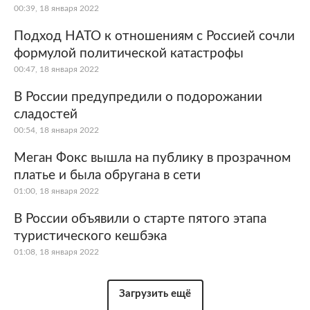
00:39, 18 января 2022
Подход НАТО к отношениям с Россией сочли
формулой политической катастрофы
00:47, 18 января 2022
В России предупредили о подорожании
сладостей
00:54, 18 января 2022
Меган Фокс вышла на публику в прозрачном
платье и была обругана в сети
01:00, 18 января 2022
В России объявили о старте пятого этапа
туристического кешбэка
01:08, 18 января 2022
Загрузить ещё