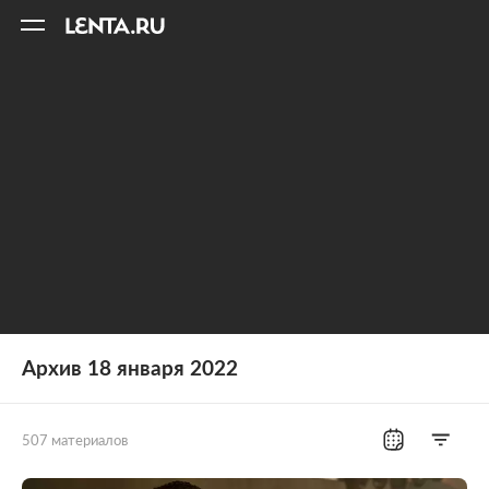
11
A
Архив 18 января 2022
507 материалов
Все рубрики
Россия