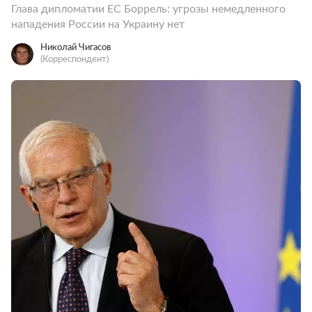
Глава дипломатии ЕС Боррель: угрозы немедленного
нападения России на Украину нет
Николай Чигасов
(Корреспондент)