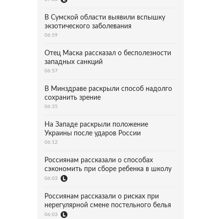
В Сумской области выявили вспышку
экзотического заболевания
06:59
Отец Маска рассказал о бесполезности
западных санкций
06:57
В Минздраве раскрыли способ надолго
сохранить зрение
06:35
На Западе раскрыли положение
Украины после ударов России
06:12
Россиянам рассказали о способах
сэкономить при сборе ребенка в школу
06:03
Россиянам рассказали о рисках при
нерегулярной смене постельного белья
06:03