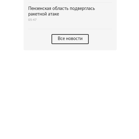
Пензенская область подверглась
ракетной атаке
05:47
Все новости