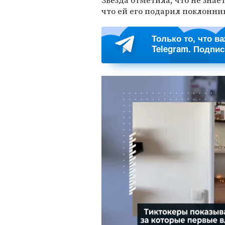
Звезда отметила, что не знае
что ей его подарил поклонни
Только то, что в
Telegram. Подпи