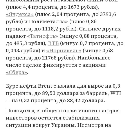
(плюс 4,4 процента, до 1673 рубля),
«Яндекса»
(плюс 2,04 процента, до 3793,6
рубля) и Полиметалла» (плюс 0,86
процента, до 1118,2 рубля). Сильнее других
падают
«Татнефть»
(минус 0,88 процента,
до 495,3 рубля),
ВТБ
(минус 0,7 процента, до
0,0435 рубля) и
«Норникель»
(минус 0,68
процента, до 21768 рубля). Наибольшее
число сделок фиксируется с акциями
«Сбера»
.
Курс нефти Brent с начала дня вырос на 0,3
процента, до 89,53 доллара за баррель, WTI
— на 0,32 процента, до 88,42 доллара.
Поводом для общего позитивного настроя
инвесторов остается стабилизация
ситуации вокруг Украины. Несмотря на