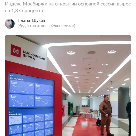
Индекс Мосбиржи на открытии основной сессии вырос
на 1,37 процента
Платон Щукин
(Редактор отдела «Экономика»)