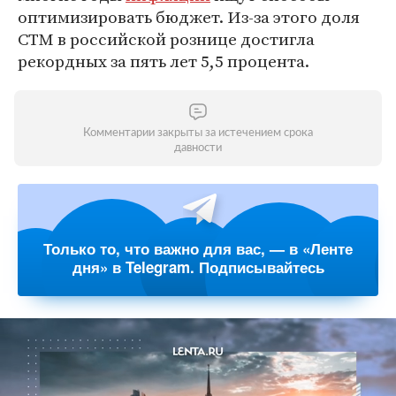
оптимизировать бюджет. Из-за этого доля
СТМ в российской рознице достигла
рекордных за пять лет 5,5 процента.
Комментарии закрыты за истечением срока
давности
Только то, что важно для вас, — в «Ленте
дня» в Telegram. Подписывайтесь