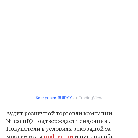
Котировки RUIRYY
от TradingView
Аудит розничной торговли компании
NilesenIQ подтверждает тенденцию.
Покупатели в условиях рекордной за
многие годы
инфляции
ищут способы