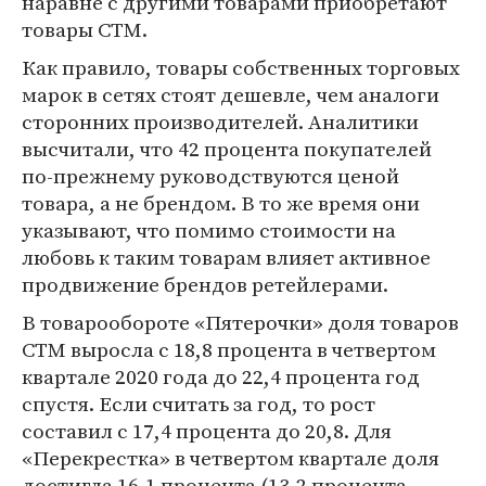
наравне с другими товарами приобретают
товары СТМ.
Как правило, товары собственных торговых
марок в сетях стоят дешевле, чем аналоги
сторонних производителей. Аналитики
высчитали, что 42 процента покупателей
по-прежнему руководствуются ценой
товара, а не брендом. В то же время они
указывают, что помимо стоимости на
любовь к таким товарам влияет активное
продвижение брендов ретейлерами.
В товарообороте «Пятерочки» доля товаров
СТМ выросла с 18,8 процента в четвертом
квартале 2020 года до 22,4 процента год
спустя. Если считать за год, то рост
составил с 17,4 процента до 20,8. Для
«Перекрестка» в четвертом квартале доля
достигла 16,1 процента (13,2 процента