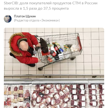
SberCIB: доля покупателей продуктов СТМ в России
выросла в 1,5 раза до 37,5 процента
Платон Щукин
(Редактор отдела «Экономика»)