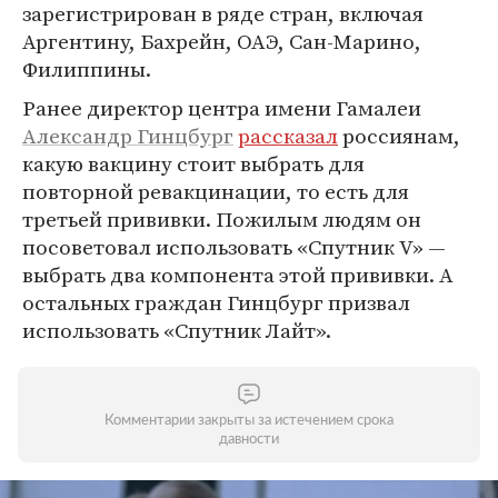
зарегистрирован в ряде стран, включая
Аргентину, Бахрейн, ОАЭ, Сан-Марино,
Филиппины.
Ранее директор центра имени Гамалеи
Александр Гинцбург
рассказал
россиянам,
какую вакцину стоит выбрать для
повторной ревакцинации, то есть для
третьей прививки. Пожилым людям он
посоветовал использовать «Спутник V» —
выбрать два компонента этой прививки. А
остальных граждан Гинцбург призвал
использовать «Спутник Лайт».
Комментарии закрыты за истечением срока
давности