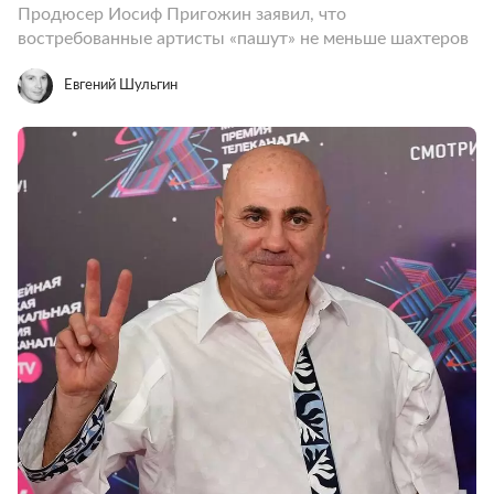
Продюсер Иосиф Пригожин заявил, что
востребованные артисты «пашут» не меньше шахтеров
Евгений Шульгин