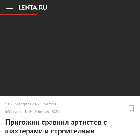
11
A
10:58, 9 февраля 2022
Культура
(обновлено: 11:24, 9 февраля 2022)
Пригожин сравнил артистов с
шахтерами и строителями