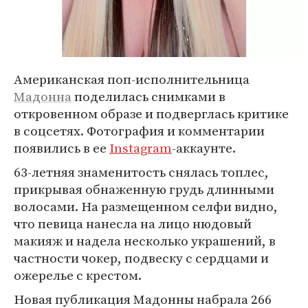
Американская поп-исполнительница
Мадонна
поделилась снимками в
откровенном образе и подверглась критике
в соцсетях. Фотография и комментарии
появились в ее
Instagram
-аккаунте.
63-летняя знаменитость снялась топлес,
прикрывая обнаженную грудь длинными
волосами. На размещенном селфи видно,
что певица нанесла на лицо нюдовый
макияж и надела несколько украшений, в
частности чокер, подвеску с сердцами и
ожерелье с крестом.
Новая публикация Мадонны набрала 266