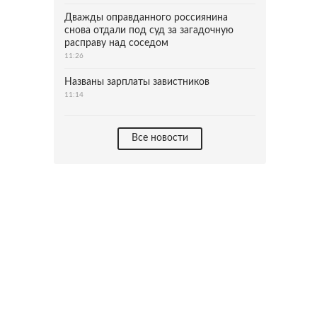
Дважды оправданного россиянина
снова отдали под суд за загадочную
расправу над соседом
11:26
Названы зарплаты завистников
11:14
Все новости