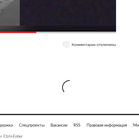
Комментарии отключены
держка
Спецпроекты
Вакансии
RSS
Правовая информация
Ми
е
Ctrl+Enter