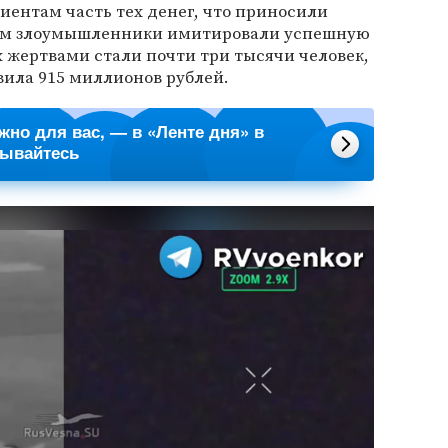
ентам часть тех денег, что приносили
зом злоумышленники имитировали успешную
 жертвами стали почти три тысячи человек,
вила 915 миллионов рублей.
ажно для вас, — в «Ленте дня» в
сывайтесь