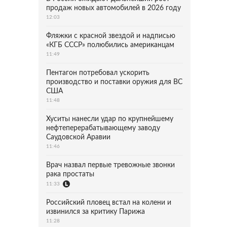
продаж новых автомобилей в 2026 году
12:03
Фляжки с красной звездой и надписью
«КГБ СССР» полюбились американцам
11:49
Пентагон потребовал ускорить
производство и поставки оружия для ВС
США
11:48
Хуситы нанесли удар по крупнейшему
нефтеперерабатывающему заводу
Саудовской Аравии
11:46
Врач назвал первые тревожные звонки
рака простаты
11:33
Российский пловец встал на колени и
извинился за критику Парижа
11:28