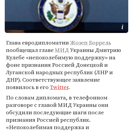
Глава евродипломатии
Жозеп Боррель
пообщещал главе
МИД
Украины Дмитрию
Кулебе «непоколебимую поддержку» на
фоне признания Россией Донецкой и
Луганской народных республик (ЛНР и
ДНР). Соответствующее заявление
появилось в его
Twitter
.
По словам дипломата, в телефонном
разговоре с главой МИД Украины они
обсудили последующие шаги после
признания Россией республик.
«Непоколебимая поддержка и