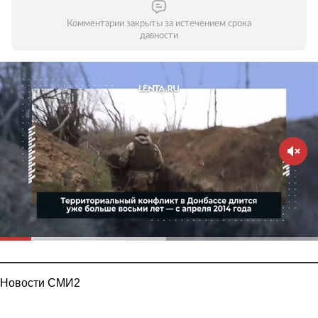
Комментарии закрыты за истечением срока
давности
Новости СМИ2