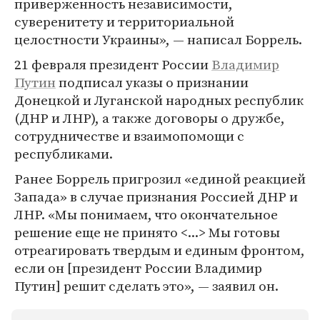
приверженность независимости,
суверенитету и территориальной
целостности Украины», — написал Боррель.
21 февраля президент России
Владимир
Путин
подписал указы о признании
Донецкой и Луганской народных республик
(ДНР и ЛНР), а также договоры о дружбе,
сотрудничестве и взаимопомощи с
республиками.
Ранее Боррель пригрозил «единой реакцией
Запада» в случае признания Россией ДНР и
ЛНР. «Мы понимаем, что окончательное
решение еще не принято <...> Мы готовы
отреагировать твердым и единым фронтом,
если он [президент России Владимир
Путин] решит сделать это», — заявил он.