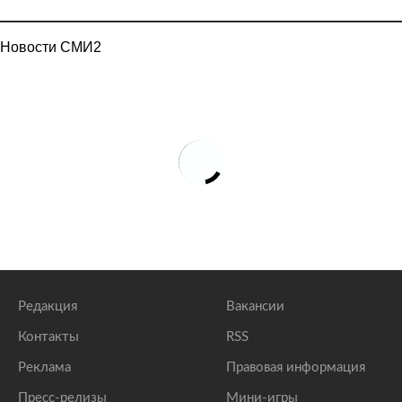
Новости СМИ2
Редакция
Вакансии
Контакты
RSS
Реклама
Правовая информация
Пресс-релизы
Мини-игры