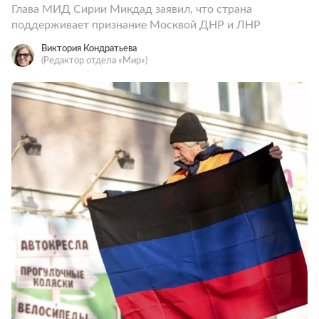
Глава МИД Сирии Микдад заявил, что страна
поддерживает признание Москвой ДНР и ЛНР
Виктория Кондратьева
(Редактор отдела «Мир»)