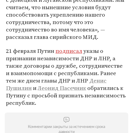
считаем, что нынешние условия будут
способствовать укреплению нашего
сотрудничества, потому что это
сотрудничество во имя человека», —
рассказал глава сирийского МИД.
21 февраля Путин
подписал
указы о
признании независимости ДНР и ЛНР, а
также договоры о дружбе, сотрудничестве
и взаимопомощи с республиками. Ранее
тем же днем главы ДНР и ЛНР
Денис
Пушилин
и
Леонид Пасечник
обратились к
Путину с просьбой признать независимость
республик.
Комментарии закрыты за истечением срока
давности