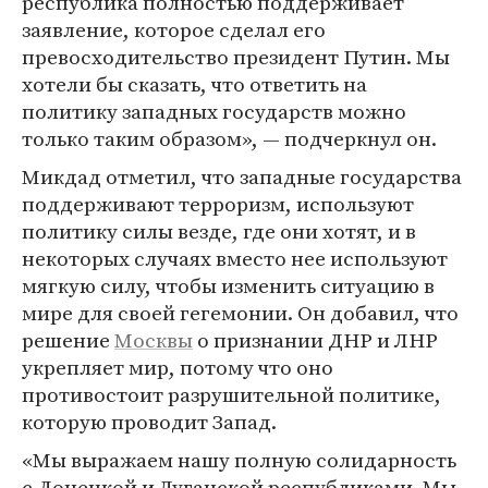
республика полностью поддерживает
заявление, которое сделал его
превосходительство президент Путин. Мы
хотели бы сказать, что ответить на
политику западных государств можно
только таким образом», — подчеркнул он.
Микдад отметил, что западные государства
поддерживают терроризм, используют
политику силы везде, где они хотят, и в
некоторых случаях вместо нее используют
мягкую силу, чтобы изменить ситуацию в
мире для своей гегемонии. Он добавил, что
решение
Москвы
о признании ДНР и ЛНР
укрепляет мир, потому что оно
противостоит разрушительной политике,
которую проводит Запад.
«Мы выражаем нашу полную солидарность
с Донецкой и Луганской республиками. Мы