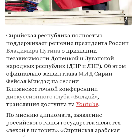
Сирийская республика полностью
поддерживает решение президента России
Владимира Путина
о признании
независимости Донецкой и Луганской
народных республик (ДНР и ЛНР). Об этом
официально заявил глава
МИД
Сирии
Фейсал Микдад на сессии
Ближневосточной конференции
дискуссионного клуба «Валдай»
,
трансляция доступна на
Youtube
.
По мнению дипломата, заявление
российского главы государства является
«вехой в истории». «Сирийская арабская