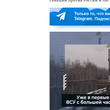
санкции против России и час
Только то, что в
Telegram. Подпи