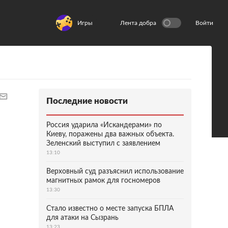
Игры
Лента добра
Войти
Последние новости
Россия ударила «Искандерами» по
Киеву, поражены два важных объекта.
Зеленский выступил с заявлением
13:10
Верховный суд разъяснил использование
магнитных рамок для госномеров
13:30
Стало известно о месте запуска БПЛА
для атаки на Сызрань
13:23