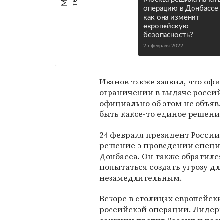
операцию в Донбассе
как она изменит
европейскую
безопасность?
25 февраля 2022
Иванов также заявил, что оф
ограничении в выдаче россий
официально об этом не объяв
быть какое-то единое решени
24 февраля президент Росси
решение о проведении специ
Донбасса. Он также обратилс
попытаться создать угрозу дл
незамедлительным.
Вскоре в столицах европейск
российской операции. Лидеры