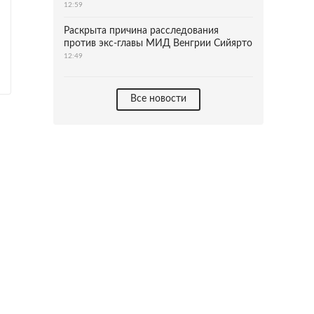
12:59
Раскрыта причина расследования
против экс-главы МИД Венгрии Сийярто
12:49
Все новости