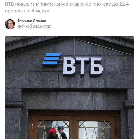
ВТБ повысит минимальную ставку по ипотеке до 22,4
процента с 4 марта
Марина Совина
(ночной редактор)