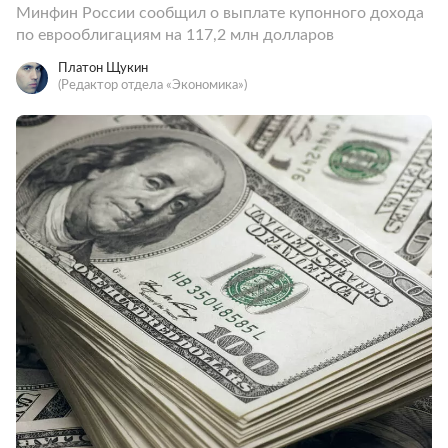
Минфин России сообщил о выплате купонного дохода
по еврооблигациям на 117,2 млн долларов
Платон Щукин
(Редактор отдела «Экономика»)