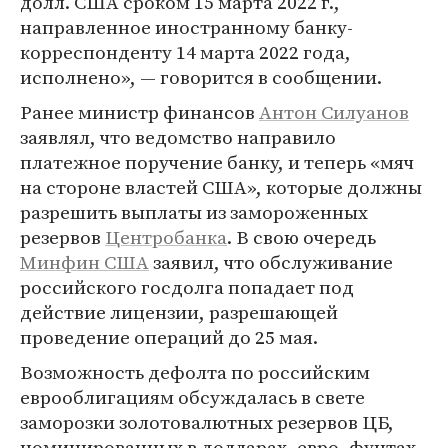
долл. США сроком 15 марта 2022 г.,
направленное иностранному банку-
корреспонденту 14 марта 2022 года,
исполнено», — говорится в сообщении.
Ранее министр финансов
Антон Силуанов
заявлял, что ведомство направило
платежное поручение банку, и теперь «мяч
на стороне властей США», которые должны
разрешить выплаты из замороженных
резервов
Центробанка
. В свою очередь
Минфин США
заявил, что обслуживание
российского госдолга попадает под
действие лицензии, разрешающей
проведение операций до 25 мая.
Возможность дефолта по российским
еврооблигациям обсуждалась в свете
заморозки золотовалютных резервов ЦБ,
номинированных в долларах, евро, фунтах