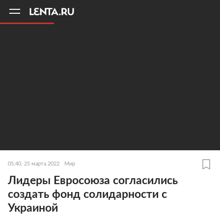
11
A
05:40, 25 марта 2022
Мир
Лидеры Евросоюза согласились
создать фонд солидарности с
Украиной