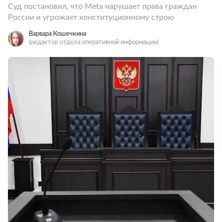
Суд постановил, что Meta нарушает права граждан
России и угрожает конституционному строю
Варвара Кошечкина
(редактор отдела оперативной информации)