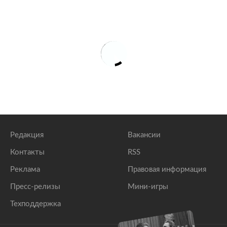
Редакция
Вакансии
Контакты
RSS
Реклама
Правовая информация
Пресс-релизы
Мини-игры
Техподдержка