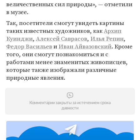
величественных сил природы», — отметили
в музее.
Так, посетители смогут увидеть картины
таких известных художников, как
Архип
Куинджи
,
Алексей Саврасов
,
Илья Репин
,
Федор Васильев
и
Иван Айвазовский
. Кроме
того, они смогут познакомиться и с
работами менее знаменитых живописцев,
которые также изображали различные
природные явления.
Комментарии закрыты за истечением срока
давности