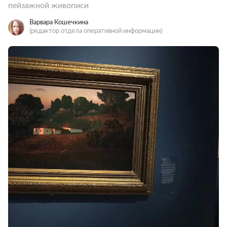
пейзажной живописи
Варвара Кошечкина
(редактор отдела оперативной информации)