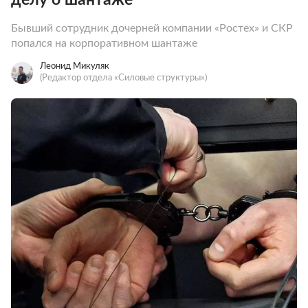
Бывший сотрудник дочерней компании «Ростех» и СКР
попался на корпоративном шантаже
Леонид Микуляк
(Редактор отдела «Силовые структуры»)