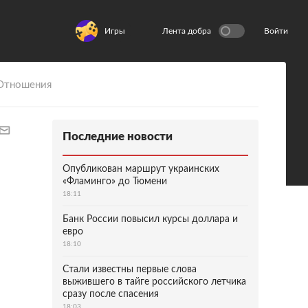
Игры
Лента добра
Войти
Отношения
Последние новости
Опубликован маршрут украинских
«Фламинго» до Тюмени
18:11
Банк России повысил курсы доллара и
евро
18:10
Стали известны первые слова
выжившего в тайге российского летчика
сразу после спасения
18:03