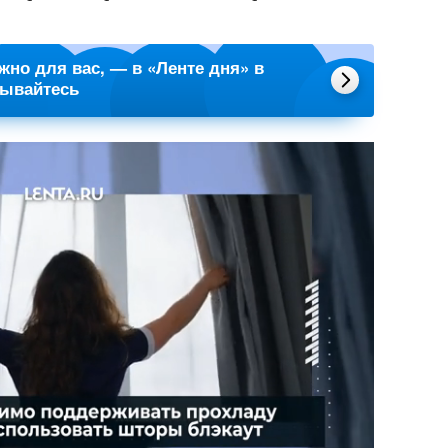
ажно для вас, — в «Ленте дня» в
сывайтесь