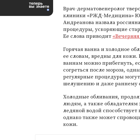
Врач-дерматовенеролог твер
клиники «РЖД-Медицина» Ю
Андреанова назвала россиян
процедуры, ускоряющие стар
Ее слова приводит
«Вечерняя
Горячая ванна и холодное об
ее словам, вредны для кожи.
ваннам можно прибегнуть, е
согреться после мороза, одна
регулярные процедуры могут
шелушению и даже раннему 
Холодные обливания, продол
людям, а также обладателям
ледяной водой способствует
однако также может спровоц
кожи.