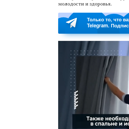
молодости и здоровья.
Только то, что в
Telegram. Подпи