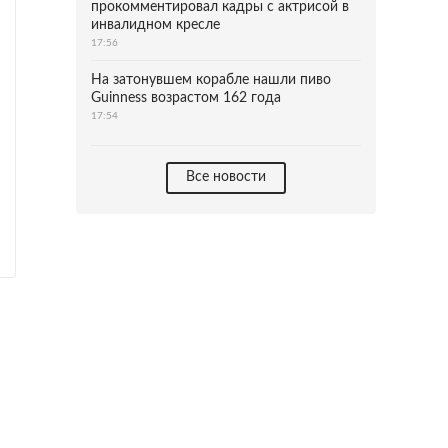
прокомментировал кадры с актрисой в
инвалидном кресле
17:56
На затонувшем корабле нашли пиво
Guinness возрастом 162 года
17:54
Все новости