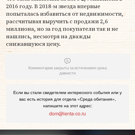
2016 году. В 2018-м звезда впервые
попыталась избавиться от недвижимости,
рассчитывая выручить с продажи 2,6
миллиона, но за год покупатели так и не
нашлись, несмотря на дважды
снижавшуюся цену.
Комментарии закрыты за истечением срока
давности
Если вы стали свидетелем интересного события или у
вас есть история для отдела «Среда обитания»,
напишите на этот адрес:
dom@lenta-co.ru