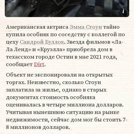
Американская актриса
Эмма Стоун
тайно
купила особняк по соседству с коллегой по
цеху
Сандрой Буллок
. Звезда фильмов «Ла-
Ла Ленд» и «Круэлла» приобрела дом в
техасском городе Остин в мае 2021 года,
сообщает
Dirt
.
Объект не экспонировали на открытых
торгах. Неизвестно, сколько Стоун
заплатила за жилье, однако в старых
документах стоимость особняка
оценивалась в четыре миллиона долларов.
Учитывая нынешнюю ситуацию на рынке
недвижимости, сейчас дом мог бы стоить 7-
8 миллионов долларов.