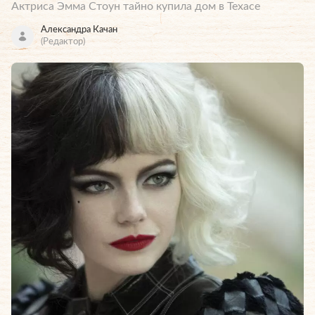
Актриса Эмма Стоун тайно купила дом в Техасе
Александра Качан
(Редактор)