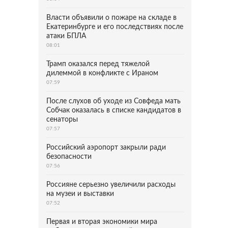
Власти объявили о пожаре на складе в
Екатеринбурге и его последствиях после
атаки БПЛА
08:01
Трамп оказался перед тяжелой
дилеммой в конфликте с Ираном
07:59
После слухов об уходе из Совфеда мать
Собчак оказалась в списке кандидатов в
сенаторы
07:57
Российский аэропорт закрыли ради
безопасности
07:56
Россияне серьезно увеличили расходы
на музеи и выставки
07:52
Первая и вторая экономики мира