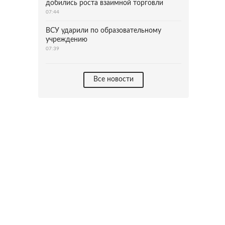
добились роста взаимной торговли
07:44
ВСУ ударили по образовательному
учреждению
07:39
Все новости