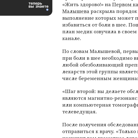
«Жить здорово!» на
Первом к
Малышева
раскрыла порядок
выполнение которых может 
избавиться от боли в шее. П
план медик озвучила в своем
канале.
По словам Малышевой, перв
при боли в шее необходимо 
любой обезболивающий препа
лекарств этой группы являетс
числе беременным женщина
«Шаг второй: вы делаете об
являются магнитно-резонан
или компьютерная томография
телеведущая.
После получения обследован
отправиться к врачу. «Только