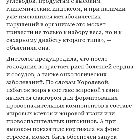
углеводов, продуктам с высоким
гликемическим индексом, и при наличии
уже имеющихся метаболических
нарушений в организме это может
привести не только к набору веса, но и к
сахарному диабету второго типа», —
объяснила она.
Диетолог предупредила, что после
голодания возрастает риск болезней сердца
и сосудов, а также онкологических
заболеваний. По словам Королевой,
избыток жира в составе жировой ткани
является фактором для формирования
провоспалительных компонентов в составе
жировых клеток и жировой ткани или
провоспалительных цитокинов. А при
высоком показателе кортизола на фоне
стресса, может быть обеспечен запуск