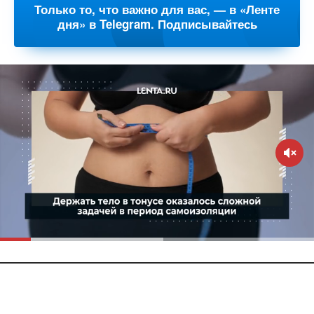
Только то, что важно для вас, — в «Ленте
дня» в Telegram. Подписывайтесь