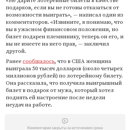
«Не дарите лотерейные билеты в качестве
подарков, если вы не готовы отказаться от
возможности выиграть», — написал один из
комментаторов. «Извините, я понимаю, что
вы в ужасном финансовом положении, но
билет подарен племяннику, теперь он его, и
вы не имеете на него прав, — заключил
другой.
Ранее
сообщалось
, что в США женщина
выиграла 50 тысяч долларов (около четырех
миллионов рублей) по лотерейному билету.
Она рассказала, что получила выигрышный
билет в подарок от мужа, который хотел
поднять ей настроение после недели
неудач на работе.
Комментарии закрыты за истечением срока