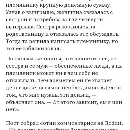
племяннику крупную денежную сумму.
Узнав о выигрыше, женщина связалась с
сестрой и потребовала три четверти
выигрыша. Сестра разозлилась на
родственницу и отказалась это обсуждать.
Тогда та решила написать племяннику, но
тот ее заблокировал.
По словам женщины, в отличие от нее, ее
сестра и ее муж — обеспеченные люди, а их
племянник может ни в чем себе не
отказывать. Тем временем ей не хватает
денег даже на самое необходимое. «Дело в
том, что мне нужны эти деньги, —
объясняет она. — От этого зависит, ем я или
нет».
Пост собрал сотни комментариев на Reddit.