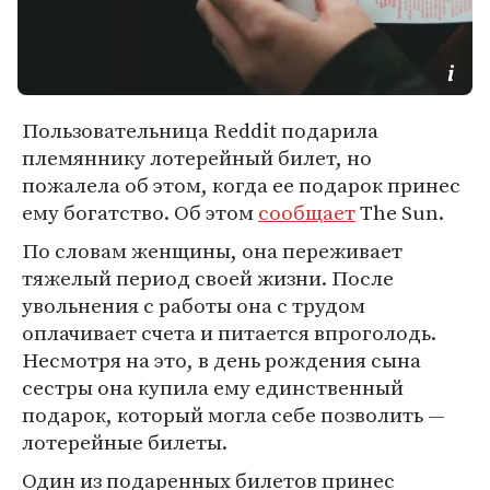
Пользовательница Reddit подарила
племяннику лотерейный билет, но
пожалела об этом, когда ее подарок принес
ему богатство. Об этом
сообщает
The Sun.
По словам женщины, она переживает
тяжелый период своей жизни. После
увольнения с работы она с трудом
оплачивает счета и питается впроголодь.
Несмотря на это, в день рождения сына
сестры она купила ему единственный
подарок, который могла себе позволить —
лотерейные билеты.
Один из подаренных билетов принес