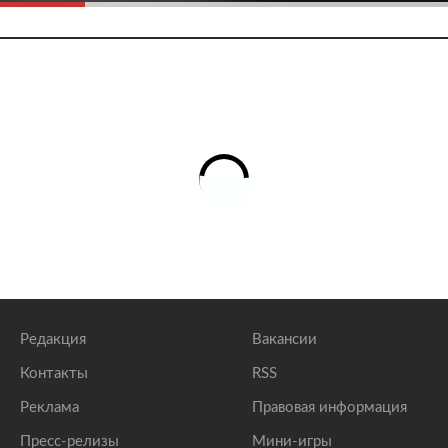
Редакция
Вакансии
Контакты
RSS
Реклама
Правовая информация
Пресс-релизы
Мини-игры