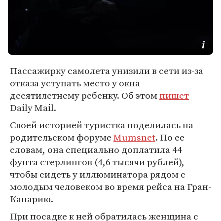
Пассажирку самолета унизили в сети из-за
отказа уступать место у окна
десятилетнему ребенку. Об этом
пишет
Daily Mail.
Своей историей туристка поделилась на
родительском форуме
Mumsnet
. По ее
словам, она специально доплатила 44
фунта стерлингов (4,6 тысячи рублей),
чтобы сидеть у иллюминатора рядом с
молодым человеком во время рейса на Гран-
Канарию.
При посадке к ней обратилась женщина с