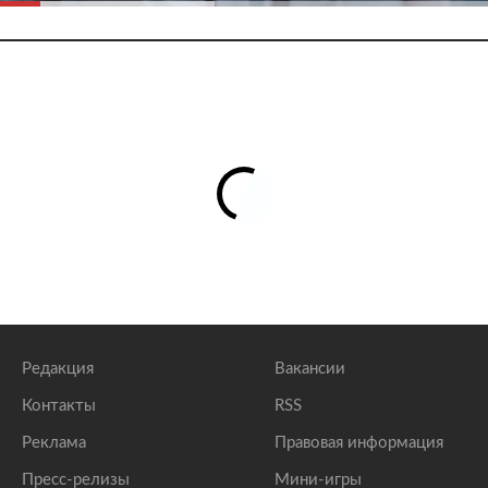
Редакция
Вакансии
Контакты
RSS
Реклама
Правовая информация
Пресс-релизы
Мини-игры