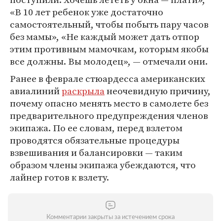
«В 10 лет ребенок уже достаточно
самостоятельный, чтобы побыть пару часов
без мамы», «Не каждый может дать отпор
этим противным мамочкам, которым якобы
все должны. Вы молодец», — отмечали они.
Ранее в феврале стюардесса американских
авиалиний
раскрыла
неочевидную причину,
почему опасно менять место в самолете без
предварительного предупреждения членов
экипажа. По ее словам, перед взлетом
проводятся обязательные процедуры
взвешивания и балансировки — таким
образом члены экипажа убеждаются, что
лайнер готов к взлету.
Комментарии закрыты за истечением срока