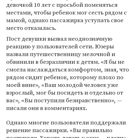
девочкой 10 лет с просьбой поменяться
местами, чтобы ребенок мог сесть рядом с
мамой, однако пассажирка уступать свое
место отказалась.
Пост девушки вызвал неоднозначную
реакцию у пользователей сети. Юзеры
назвали путешественницу мелочной и
обвинили в безразличии к детям. «Я бы не
смогла наслаждаться комфортом, зная, что
рядом сидит ребенок, которому плохо по
моей вине», «Ваш молодой человек уже
взрослый, мог бы посидеть и отдельно от
вас», «Вы поступили безнравственно», —
писали они в комментариях.
Однако многие пользователи поддержали
решение пассажирки. «Вы правильно
поступили. Хочешь лететь у окна — плати»,