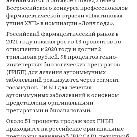
левилимаб был объявлен победителем
Всероссийского конкурса профессионалов
фармацевтической отрасли «Платиновая
унция XXII» в номинации «Лонч года».
Российский фармацевтический рынок в
2021 году показал рост в 13 процентов по
отношению к 2020 году и достиг 2
триллиона рублей. 98 процентов генно-
инженерных биологических препаратов
(ГИБП) для лечения аутоиммунных
заболеваний реализуются через сегмент
госзакупок. ГИБП для лечения
аутоиммунных заболеваний в основном
представлены оригинальными
препаратами и биоаналогами.
Около 51 процента продаж всех ГИБП
приходится на российские оригинальные
препараты левилимаб (BIOCAD), нетакимаб