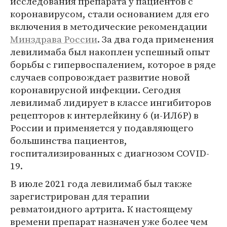
исследования препарата у пациентов с
коронавирусом, стали основанием для его
включения в методические рекомендации
Минздрава России
. За два года применения
левилимаба был накоплен успешный опыт
борьбы с гипервоспалением, которое в ряде
случаев сопровождает развитие новой
коронавирусной инфекции. Сегодня
левилимаб лидирует в классе ингибиторов
рецепторов к интерлейкину 6 (и-ИЛ6Р) в
России и применяется у подавляющего
большинства пациентов,
госпитализированных с диагнозом COVID-
19.
В июле 2021 года левилимаб был также
зарегистрирован для терапии
ревматоидного артрита. К настоящему
времени препарат назначен уже более чем