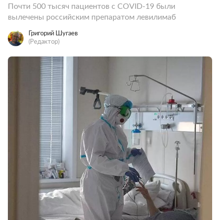
Почти 500 тысяч пациентов с COVID-19 были
вылечены российским препаратом левилимаб
Григорий Шугаев
(Редактор)