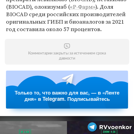
(BIOCAD), олокизумаб (
«Р-Фарм»
). Доля
BIOCAD среди российских производителей
оригинальных ГИБП и биоаналогов за 2021
год составила около 57 процентов.
Комментарии закрыты за истечением срока
давности
Только то, что важно для вас, — в «Ленте
дня» в Telegram. Подписывайтесь