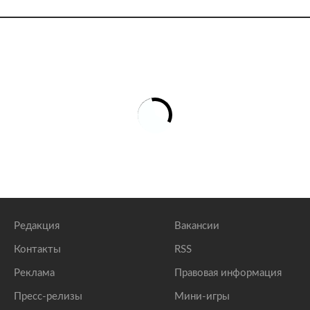
Редакция
Вакансии
Контакты
RSS
Реклама
Правовая информация
Пресс-релизы
Мини-игры