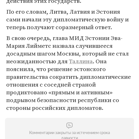
действия этих государств.
По его словам, Литва, Латвия и Эстония
сами начали эту дипломатическую войну и
теперь получают соразмерный ответ.
В свою очередь, глава МИД Эстонии Эва-
Мария Лийметс назвала случившееся
досадным шагом Москвы, который не стал
неожиданностью для
Таллина
. Она
пояснила, что решение эстонского
правительства сократить дипломатические
отношения с соседней страной
продиктовано «прямым и активным»
подрывом безопасности республики со
стороны российских дипломатов.
Комментарии закрыты за истечением срока
давности