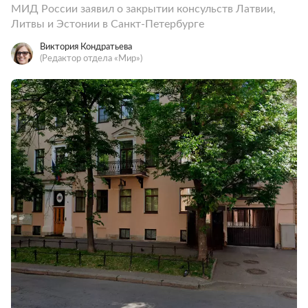
МИД России заявил о закрытии консульств Латвии,
Литвы и Эстонии в Санкт-Петербурге
Виктория Кондратьева
(Редактор отдела «Мир»)