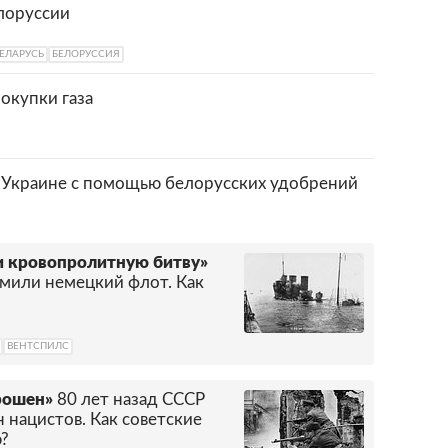
лоруссии
ЕЛАРУСЬ
БЕЛОРУССИЯ
окупки газа
 Украине с помощью белорусских удобрений
и кровопролитную битву»
омили немецкий флот. Как
ВЕНТСПИЛС
рошен»
80 лет назад СССР
 нацистов. Как советские
ю?