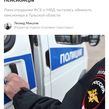
Лжесотрудники ФСБ и МВД пытались обмануть
пенсионера в Тульской области
Леонид Микуляк
(Редактор отдела «Силовые структуры»)