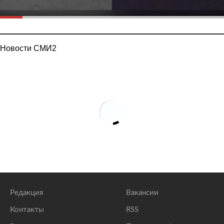
Новости СМИ2
Редакция
Вакансии
Контакты
RSS