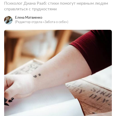
Психолог Диана Рааб: стихи помогут нервным людям
справляться с трудностями
Елена Матвиенко
(Редактор отдела «Забота о себе»)