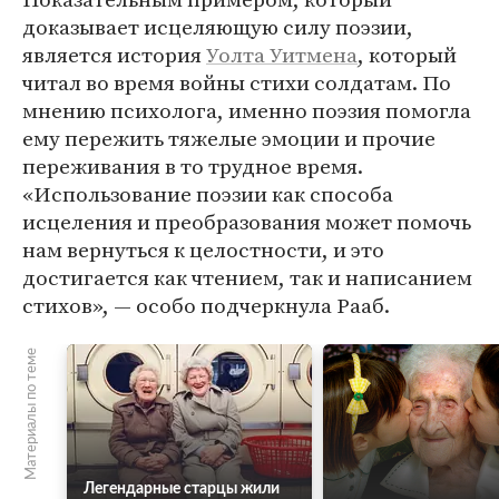
доказывает исцеляющую силу поэзии,
является история
Уолта Уитмена
, который
читал во время войны стихи солдатам. По
мнению психолога, именно поэзия помогла
ему пережить тяжелые эмоции и прочие
переживания в то трудное время.
«Использование поэзии как способа
исцеления и преобразования может помочь
нам вернуться к целостности, и это
достигается как чтением, так и написанием
стихов», — особо подчеркнула Рааб.
Материалы по теме
Легендарные старцы жили