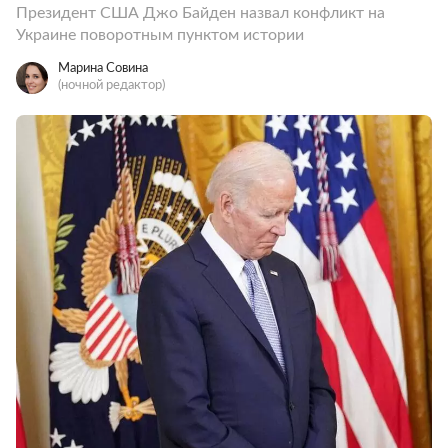
Президент США Джо Байден назвал конфликт на
Украине поворотным пунктом истории
Марина Совина
(ночной редактор)