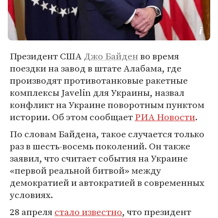
Президент США
Джо Байден
во время
поездки на завод в штате Алабама, где
производят противотанковые ракетные
комплексы Javelin для Украины, назвал
конфликт на Украине поворотным пунктом
истории. Об этом сообщает
РИА Новости
.
По словам Байдена, такое случается только
раз в шесть-восемь поколений. Он также
заявил, что считает события на Украине
«первой реальной битвой» между
демократией и автократией в современных
условиях.
28 апреля
стало известно
, что президент