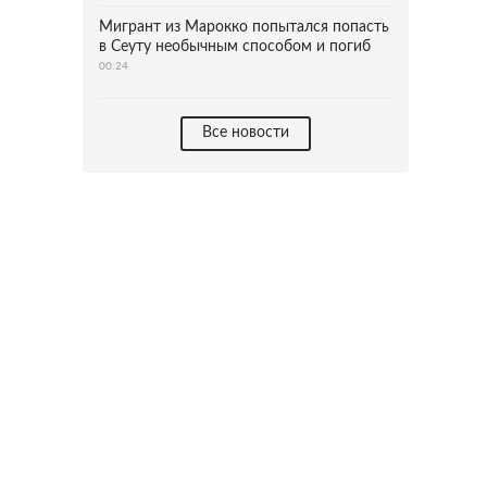
Мигрант из Марокко попытался попасть
в Сеуту необычным способом и погиб
00:24
Все новости