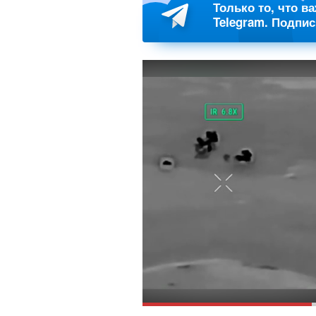
Только то, что в
Telegram. Подпи