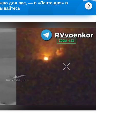
ажно для вас, — в «Ленте дня» в
сывайтесь