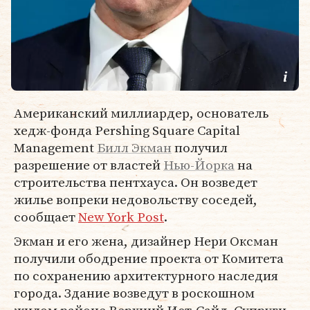
Американский миллиардер, основатель
хедж-фонда Pershing Square Capital
Management
Билл Экман
получил
разрешение от властей
Нью-Йорка
на
строительства пентхауса. Он возведет
жилье вопреки недовольству соседей,
сообщает
New York Post
.
Экман и его жена, дизайнер Нери Оксман
получили ободрение проекта от Комитета
по сохранению архитектурного наследия
города. Здание возведут в роскошном