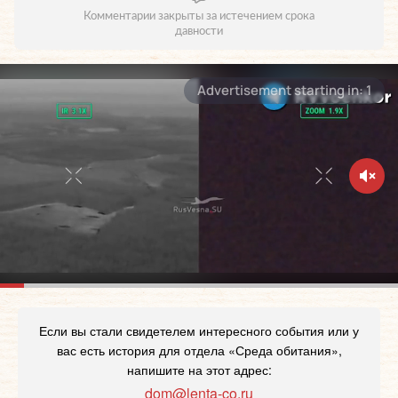
Комментарии закрыты за истечением срока
давности
Если вы стали свидетелем интересного события или у
вас есть история для отдела «Среда обитания»,
напишите на этот адрес:
dom@lenta-co.ru