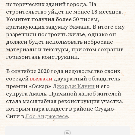
исторических зданий города. На
строительство уйдет не менее 18 месяцев.
Комитет получил более 50 писем,
критикующих задумку Экмана. В итоге ему
разрешили построить жилье, однако он
должен будет использовать неброские
материалы и текстуры, при этом сохранив
горизонталь конструкции.
В сентябре 2020 года недовольство своих
соседей
вызвали
двукратный обладатель
премии «Оскар»
Джордж Клуни
и его
супруга Амаль. Причиной жалоб жителей
стала масштабная реконструкция участка,
которым пара владеет в районе Студио-
Сити в
Лос-Анджелесе
.