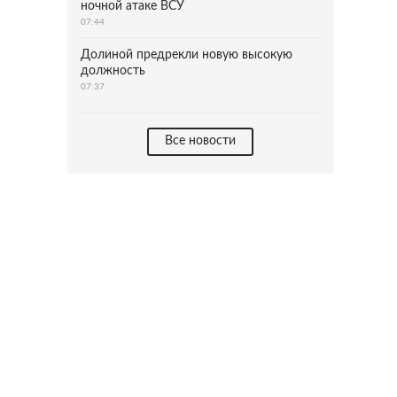
ночной атаке ВСУ
07:44
Долиной предрекли новую высокую
должность
07:37
Все новости