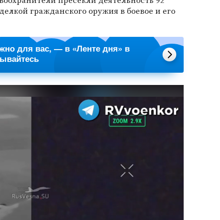
воохранители пресекли деятельность 92
елкой гражданского оружия в боевое и его
ажно для вас, — в «Ленте дня» в
сывайтесь