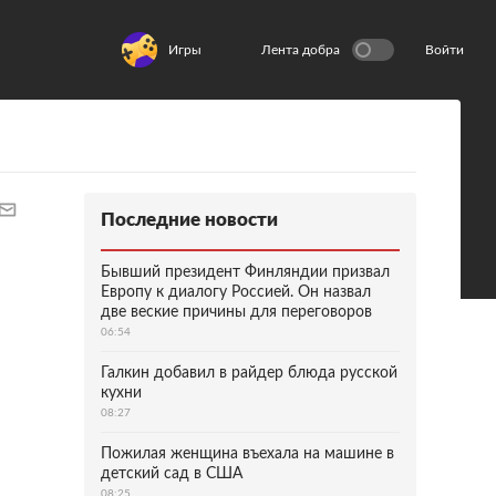
Игры
Лента добра
Войти
Последние новости
Бывший президент Финляндии призвал
Европу к диалогу Россией. Он назвал
две веские причины для переговоров
06:54
Галкин добавил в райдер блюда русской
кухни
08:27
Пожилая женщина въехала на машине в
детский сад в США
08:25